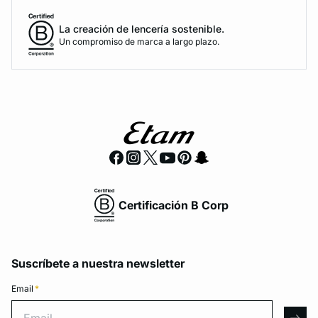
La creación de lencería sostenible.
Un compromiso de marca a largo plazo.
Certificación B Corp
Suscríbete a nuestra newsletter
Email
*
Email