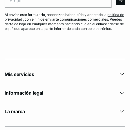
arro
Al enviar este formulario, reconozco haber leído y aceptado la
política de
privacidad
, con el fin de enviarte comunicaciones comerciales. Puedes
darte de baja en cualquier momento haciendo clic en el enlace "darse de
baja" que aparece en la parte inferior de cada correo electrónico.
Mis servicios
Información legal
La marca