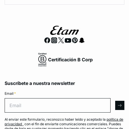
Certificación B Corp
Suscríbete a nuestra newsletter
Email
*
Email
arro
Al enviar este formulario, reconozco haber leído y aceptado la
política de
privacidad
, con el fin de enviarte comunicaciones comerciales. Puedes
darte de baja en cualquier momento haciendo clic en el enlace "darse de