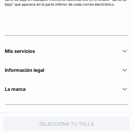
baja" que aparece en la parte inferior de cada correo electrónico.
Mis servicios
Información legal
La marca
© Copyright 2026 Etam. All Rights reserved.
SELECCIONA TU TALLA