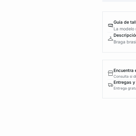
Guía de tal
La modelo m
Descripció
Braga brasi
Encuentra 
Consulta si 
Entregas y
Entrega gratu