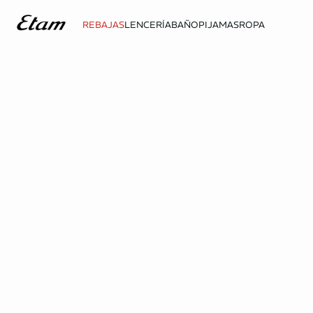
REBAJAS
LENCERÍA
BAÑO
PIJAMAS
ROPA