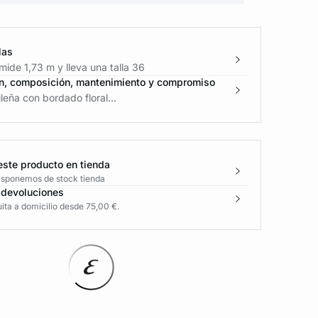
las
ide 1,73 m y lleva una talla 36
n, composición, mantenimiento y compromiso
leña con bordado floral...
este producto en tienda
disponemos de stock tienda
 devoluciones
ita a domicilio desde 75,00 €.