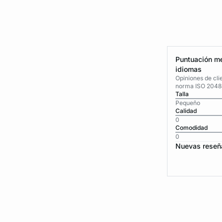
Puntuación me
idiomas
Opiniones de cli
norma ISO 2048
Talla
Pequeño
Calidad
0
Comodidad
0
Nuevas reseñ