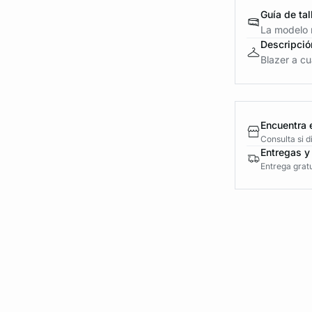
Guía de tal
La modelo m
Descripció
Blazer a cu
Encuentra 
Consulta si 
Entregas y
Entrega gratu