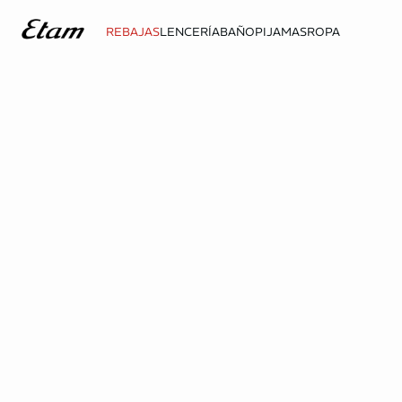
REBAJAS
LENCERÍA
BAÑO
PIJAMAS
ROPA