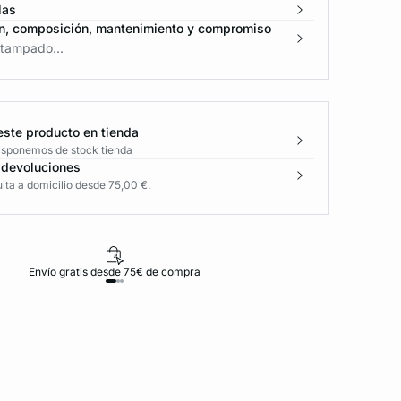
las
n, composición, mantenimiento y compromiso
tampado...
este producto en tienda
disponemos de stock tienda
 devoluciones
ita a domicilio desde 75,00 €.
Envío gratis desde 75€ de compra
D