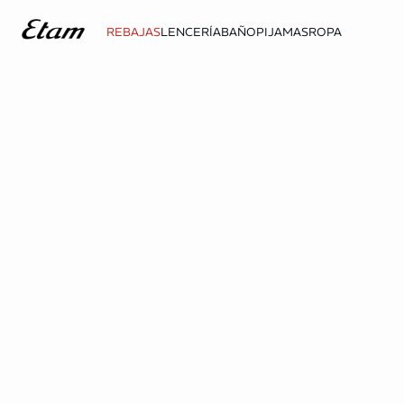
REBAJAS
LENCERÍA
BAÑO
PIJAMAS
ROPA