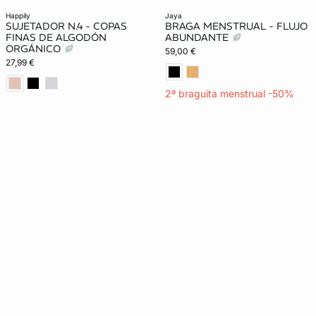
happily
jaya
SUJETADOR N.4 - COPAS
BRAGA MENSTRUAL - FLUJO
FINAS DE ALGODÓN
ABUNDANTE
ORGÁNICO
59,00 €
27,99 €
2ª braguita menstrual -50%