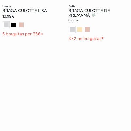
hanna
softy
BRAGA CULOTTE LISA
BRAGA CULOTTE DE
PREMAMÁ
10,99 €
9,99 €
5 braguitas por 35€*
3x2 en braguitas*