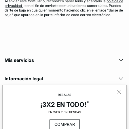
Al enviar este formulario, reconozco haber leído y aceptado la
política de
privacidad
, con el fin de enviarte comunicaciones comerciales. Puedes
darte de baja en cualquier momento haciendo clic en el enlace "darse de
baja" que aparece en la parte inferior de cada correo electrónico.
Mis servicios
Información legal
REBAJAS
La marca
*
¡3X2 EN TODO!
EN WEB Y EN TIENDAS
COMPRAR
© Copyright 2026 Etam. All Rights reserved.