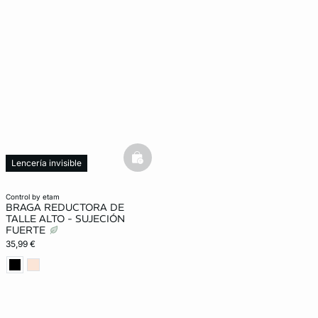
basketfull
Lencería invisible
Moldeador
control by etam
BRAGA REDUCTORA DE
TALLE ALTO - SUJECIÓN
FUERTE
35,99 €