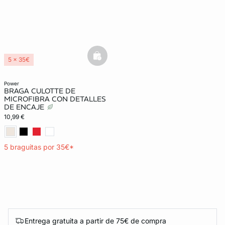
basketfull
5 x 35€
Lencería invisible
power
BRAGA CULOTTE DE
MICROFIBRA CON DETALLES
DE ENCAJE
10,99 €
5 braguitas por 35€*
Entrega gratuita a partir de 75€ de compra